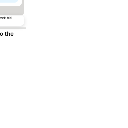
vek biti
to the