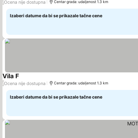
Ocena nije dostupna
/
Centar grada: udaljenost 1.3 km
Izaberi datume da bi se prikazale tačne cene
Vila F
Pogledaj cene
Ocena nije dostupna
/
Centar grada: udaljenost 1.3 km
Izaberi datume da bi se prikazale tačne cene