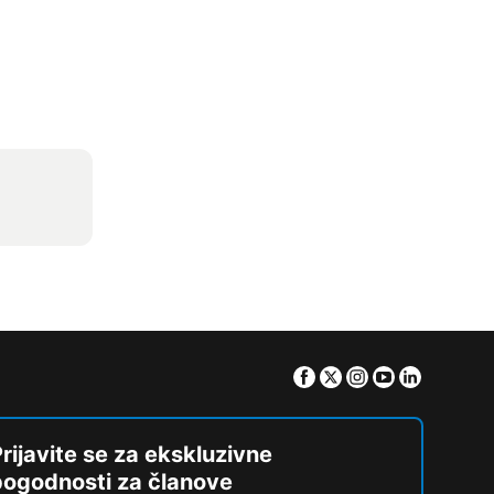
Facebook
Twitter
Instagram
Youtube
Linkedin
rijavite se za ekskluzivne
pogodnosti za članove