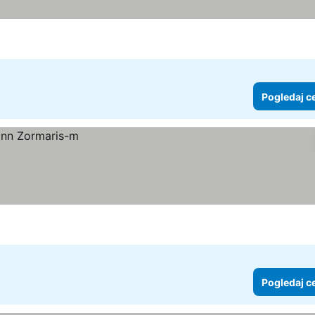
Pogledaj c
Pogledaj c