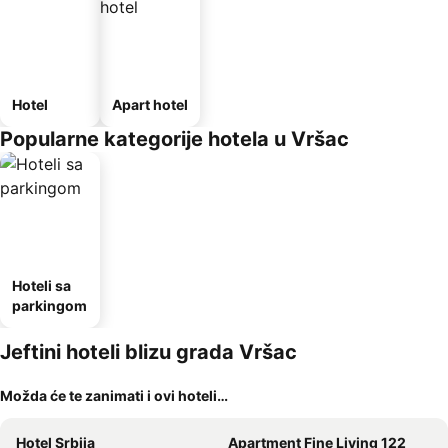
Hotel
Apart hotel
Popularne kategorije hotela u Vršac
Hoteli sa
parkingom
Jeftini hoteli blizu grada Vršac
Možda će te zanimati i ovi hoteli…
Hotel Srbija
Apartment Fine Living 122