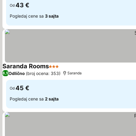
43 €
Od
Pogledaj cene sa
3 sajta
Saranda Rooms
3 Zvezdice
Pogledaj cene
Odlično
(broj ocena: 353)
8,5
Saranda
45 €
Od
Pogledaj cene sa
2 sajta