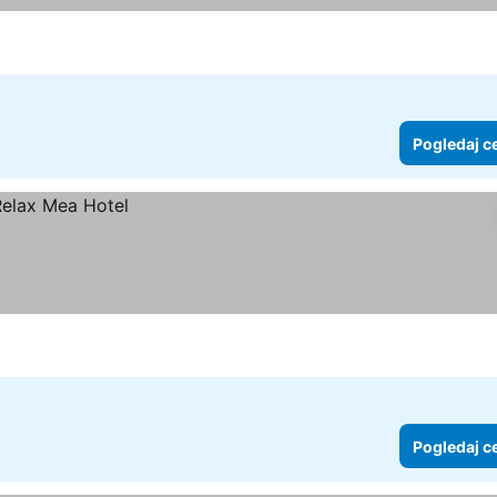
Pogledaj c
Pogledaj c