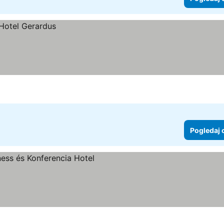
Pogledaj 
aj cene