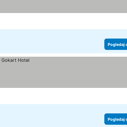
aj cene
Pogledaj 
Pogledaj 