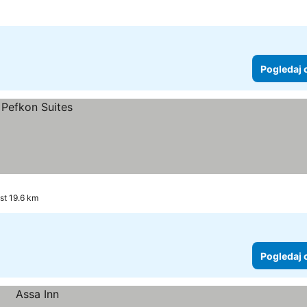
Pogledaj 
ost 19.6 km
Pogledaj 