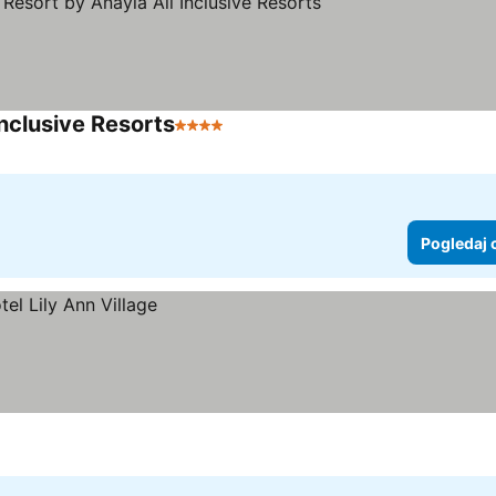
nclusive Resorts
4 Zvezdice
Pogledaj 