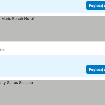
Pogledaj 
 km
Pogledaj 