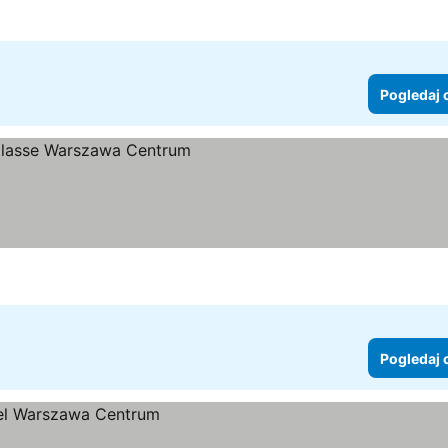
Pogledaj 
cene
Pogledaj 