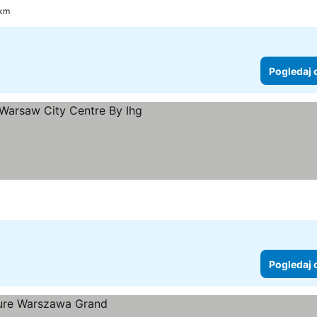
ce
ogledaj cene
 km
Pogledaj 
ce
edaj cene
Pogledaj 