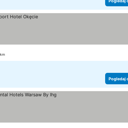
Pogledaj 
 km
Pogledaj 