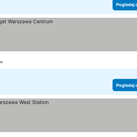
Pogledaj 
km
Pogledaj 