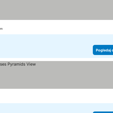
km
Pogledaj 