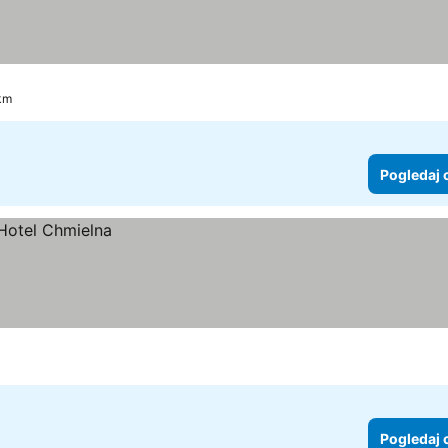
 km
Pogledaj 
Pogledaj 