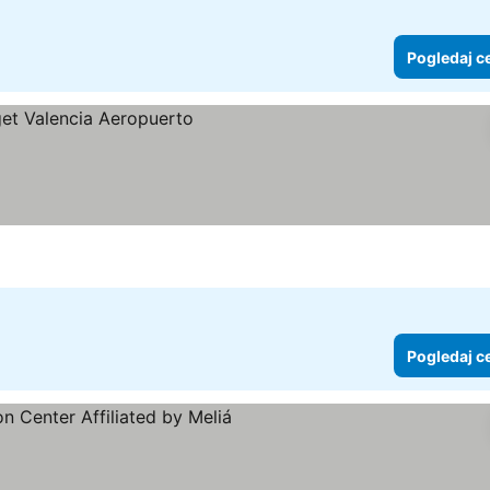
Pogledaj c
ene
Pogledaj c