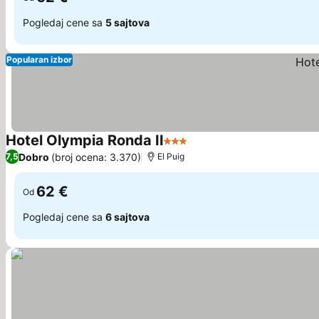
Pogledaj cene sa
5 sajtova
Popularan izbor
Hotel Olympia Ronda II
3 Zvezdice
Pogledaj cene
Dobro
(broj ocena: 3.370)
7,5
El Puig
62 €
Od
Pogledaj cene sa
6 sajtova