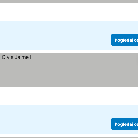
Pogledaj c
Pogledaj c