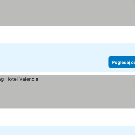
Pogledaj c