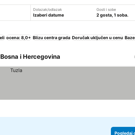
Dolazak/odlazak
Gosti i sobe
Izaberi datume
2 gosta, 1 soba.
eli
ocena: 8,0+
Blizu centra grada
Doručak uključen u cenu
Baze
a, Bosna i Hercegovina
Pogledaj 