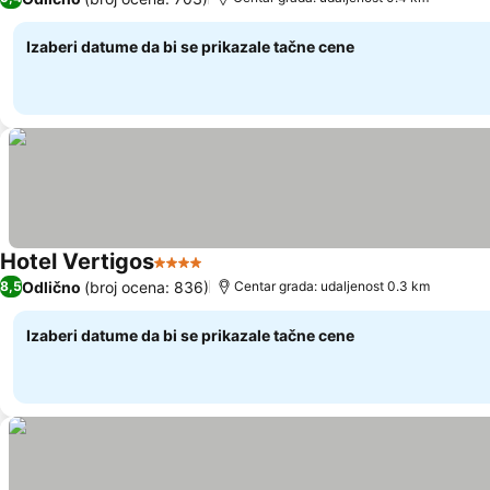
Izaberi datume da bi se prikazale tačne cene
Hotel Vertigos
4 Zvezdice
Odlično
(broj ocena: 836)
8,5
Centar grada: udaljenost 0.3 km
Izaberi datume da bi se prikazale tačne cene