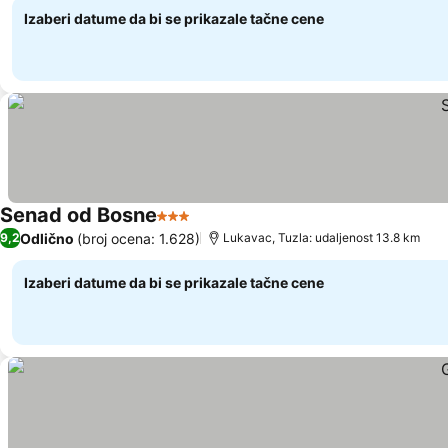
Izaberi datume da bi se prikazale tačne cene
Senad od Bosne
3 Zvezdice
Odlično
(broj ocena: 1.628)
9,2
Lukavac, Tuzla: udaljenost 13.8 km
Izaberi datume da bi se prikazale tačne cene