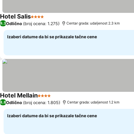
Hotel Salis
4 Zvezdice
Odlično
(broj ocena: 1.275)
9,3
Centar grada: udaljenost 2.3 km
Izaberi datume da bi se prikazale tačne cene
Hotel Mellain
4 Zvezdice
Odlično
(broj ocena: 1.805)
8,8
Centar grada: udaljenost 1.2 km
Izaberi datume da bi se prikazale tačne cene