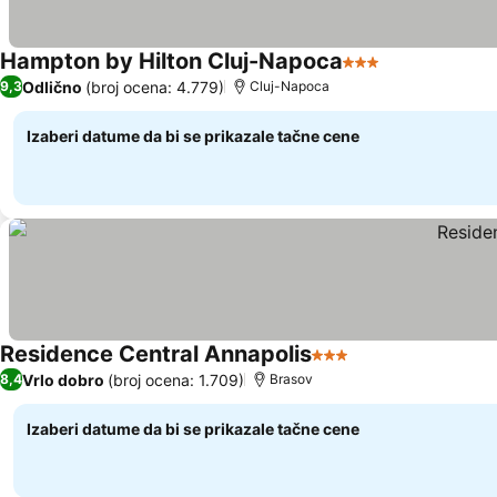
Hampton by Hilton Cluj-Napoca
3 Zvezdice
Odlično
(broj ocena: 4.779)
9,3
Cluj-Napoca
Izaberi datume da bi se prikazale tačne cene
Residence Central Annapolis
3 Zvezdice
Vrlo dobro
(broj ocena: 1.709)
8,4
Brasov
Izaberi datume da bi se prikazale tačne cene