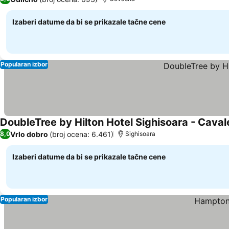
Izaberi datume da bi se prikazale tačne cene
Popularan izbor
DoubleTree by Hilton Hotel Sighisoara - Caval
Vrlo dobro
(broj ocena: 6.461)
8,0
Sighisoara
Izaberi datume da bi se prikazale tačne cene
Popularan izbor