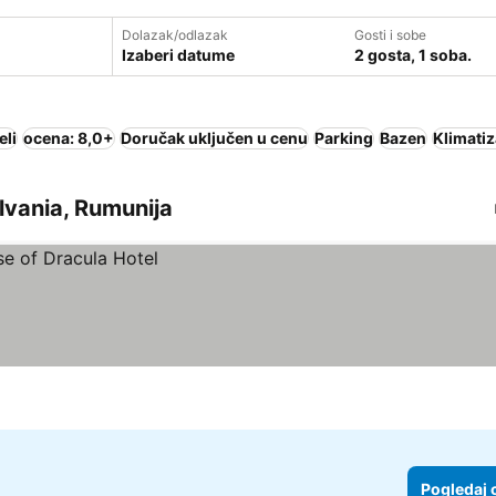
Dolazak/odlazak
Gosti i sobe
Izaberi datume
2 gosta, 1 soba.
eli
ocena: 8,0+
Doručak uključen u cenu
Parking
Bazen
Klimatiz
ilvania, Rumunija
Pogledaj 