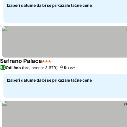
Izaberi datume da bi se prikazale tačne cene
Safrano Palace
3 Zvezdice
Odlično
(broj ocena: 3.679)
8,8
Brasov
Izaberi datume da bi se prikazale tačne cene