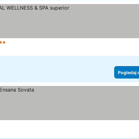
vezdice
Pogledaj 