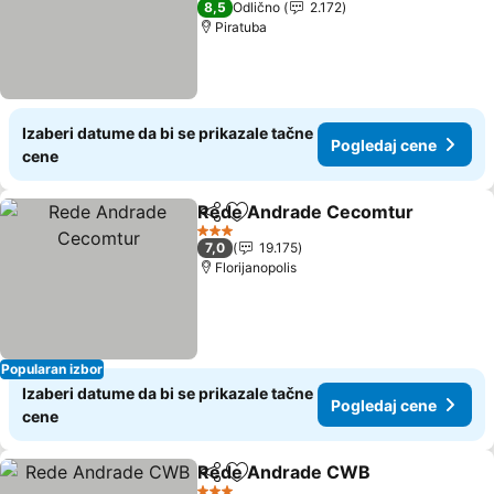
8,5
Odlično
2.172
Piratuba
Izaberi datume da bi se prikazale tačne
Pogledaj cene
cene
Rede Andrade Cecomtur
Deli
Dodati u favorite
P
3 Zvezdice
7,0
19.175
Florijanopolis
Popularan izbor
Izaberi datume da bi se prikazale tačne
Pogledaj cene
cene
Rede Andrade CWB
Deli
Dodati u favorite
Pogle