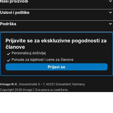
Naši proizvodi
Uslovi i politike
Podrška
Prijavite se za ekskluzivne pogodnosti za
članove
Personalizuj doživljaj
Ponude za lojalnost i cene za članove
Prijavi se
trivago N.V.
, Kesselstraße 5 – 7, 40221 Düsseldorf, Germany
Copyright 2026 trivago | Sva prava su zadržana.