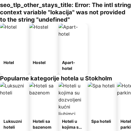
seo_tlp_other_stays_title: Error: The intl string
context variable "lokacija" was not provided
to the string "undefined"
Hotel
Hostel
Apart-
hotel
Popularne kategorije hotela u Stokholm
Luksuzni
Hoteli sa
Hoteli u
Spa hoteli
Hotel
hoteli
bazenom
kojima su
park