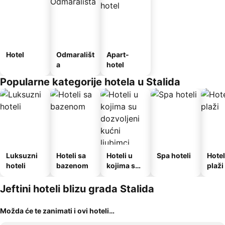
Hotel
Odmarališt
Apart-
a
hotel
Popularne kategorije hotela u Stalida
Luksuzni
Hoteli sa
Hoteli u
Spa hoteli
Hotel
hoteli
bazenom
kojima su
plaži
dozvoljeni
kućni
Jeftini hoteli blizu grada Stalida
ljubimci
Možda će te zanimati i ovi hoteli…