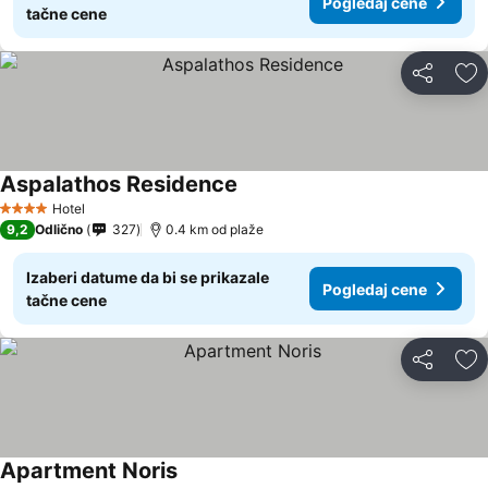
Pogledaj cene
tačne cene
Deli
Do
Aspalathos Residence
Pogledaj cene
Hotel
4 Zvezdice
9,2
Odlično
327
0.4 km od plaže
Izaberi datume da bi se prikazale
Pogledaj cene
tačne cene
Deli
Do
Apartment Noris
Pogledaj cene