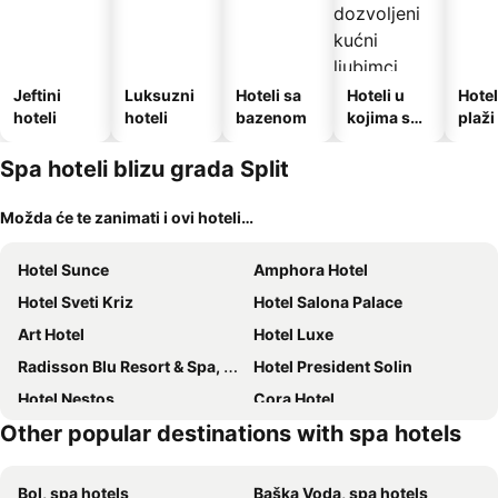
Jeftini
Luksuzni
Hoteli sa
Hoteli u
Hotel
hoteli
hoteli
bazenom
kojima su
plaži
dozvoljeni
kućni
Spa hoteli blizu grada Split
ljubimci
Možda će te zanimati i ovi hoteli…
Hotel Sunce
Amphora Hotel
Hotel Sveti Kriz
Hotel Salona Palace
Art Hotel
Hotel Luxe
Radisson Blu Resort & Spa, Split
Hotel President Solin
Hotel Nestos
Cora Hotel
Other popular destinations with spa hotels
Hotel Split
Hotel Park
Atrium
Cornaro Hotel
Bol, spa hotels
Baška Voda, spa hotels
AC Hotel Split
Jupiter Heritage Hotel