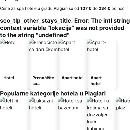
Cene za spa hotele u gradu Plagiari su od
‎107 €
do
‎234 €
po noći.
seo_tlp_other_stays_title: Error: The intl string
context variable "lokacija" was not provided
to the string "undefined"
Hotel
Prenoćište
Apart hotel
Apart-
sa
hotel
doručkom
Popularne kategorije hotela u Plagiari