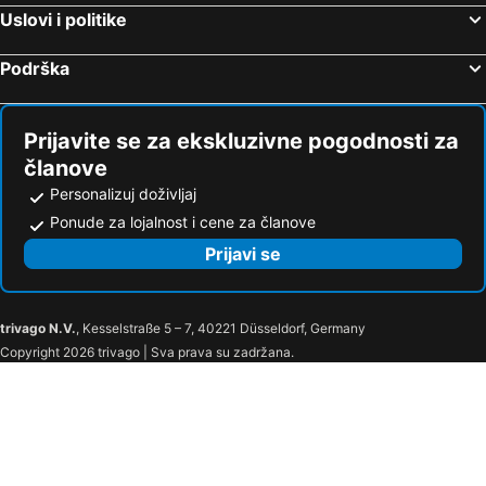
Uslovi i politike
Podrška
Prijavite se za ekskluzivne pogodnosti za
članove
Personalizuj doživljaj
Ponude za lojalnost i cene za članove
Prijavi se
trivago N.V.
, Kesselstraße 5 – 7, 40221 Düsseldorf, Germany
Copyright 2026 trivago | Sva prava su zadržana.