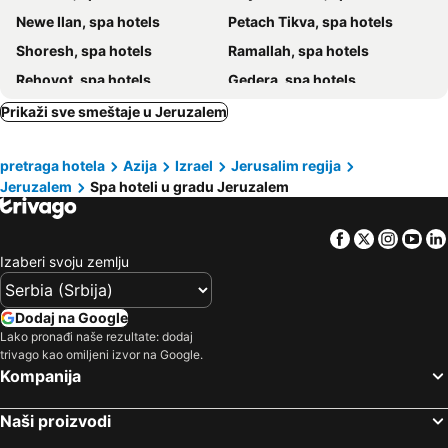
Newe Ilan, spa hotels
Petach Tikva, spa hotels
Shoresh, spa hotels
Ramallah, spa hotels
Rehovot, spa hotels
Gedera, spa hotels
Yad Hashmona, spa hotels
Rishon Lezion, spa hotels
Prikaži sve smeštaje u Jeruzalem
Modi'in, spa hotels
Bethlehem, spa hotels
pretraga hotela
Azija
Izrael
Jerusalim regija
Nablus, spa hotels
Ein Zurim, spa hotels
Jeruzalem
Spa hoteli u gradu Jeruzalem
Jericó, spa hotels
Facebook
Twitter
Insta
Yo
Izaberi svoju zemlju
Dodaj na Google
Lako pronađi naše rezultate: dodaj
trivago kao omiljeni izvor na Google.
Kompanija
Naši proizvodi