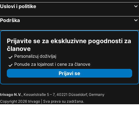
Uslovi i politike
Podrška
Prijavite se za ekskluzivne pogodnosti za
članove
Personalizuj doživljaj
Ponude za lojalnost i cene za članove
Prijavi se
trivago N.V.
, Kesselstraße 5 – 7, 40221 Düsseldorf, Germany
Copyright 2026 trivago | Sva prava su zadržana.