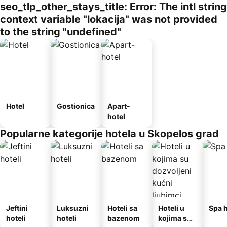
seo_tlp_other_stays_title: Error: The intl string
context variable "lokacija" was not provided
to the string "undefined"
Hotel
Gostionica
Apart-
hotel
Popularne kategorije hotela u Skopelos grad
Jeftini
Luksuzni
Hoteli sa
Hoteli u
Spa h
hoteli
hoteli
bazenom
kojima su