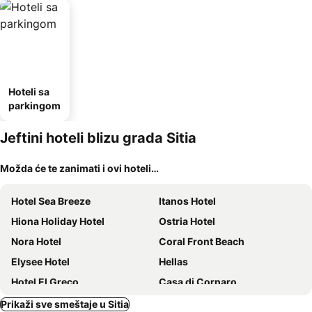
Hoteli sa
parkingom
Jeftini hoteli blizu grada Sitia
Možda će te zanimati i ovi hoteli…
Hotel Sea Breeze
Itanos Hotel
Hiona Holiday Hotel
Ostria Hotel
Nora Hotel
Coral Front Beach
Elysee Hotel
Hellas
Hotel El Greco
Casa di Cornaro
Prikaži sve smeštaje u Sitia