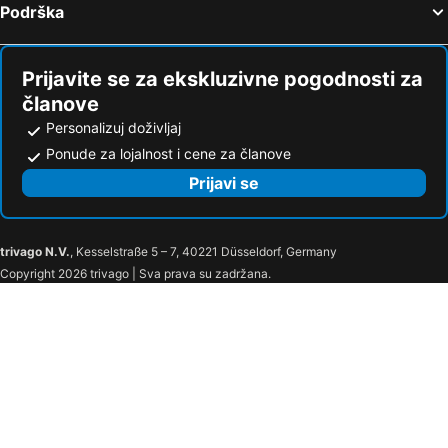
Podrška
Prijavite se za ekskluzivne pogodnosti za
članove
Personalizuj doživljaj
Ponude za lojalnost i cene za članove
Prijavi se
trivago N.V.
, Kesselstraße 5 – 7, 40221 Düsseldorf, Germany
Copyright 2026 trivago | Sva prava su zadržana.