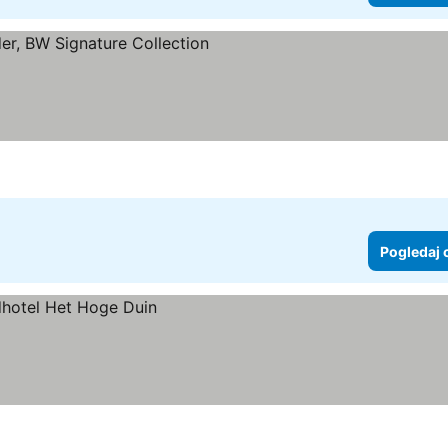
dice
Pogledaj 