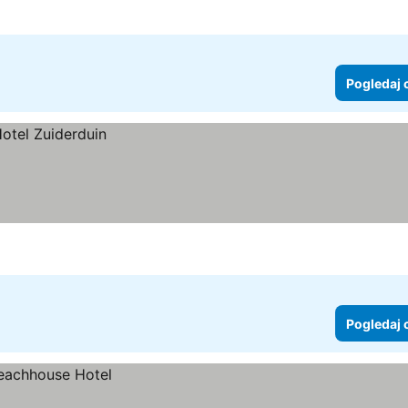
 Zvezdice
Pogledaj 
Pogledaj 