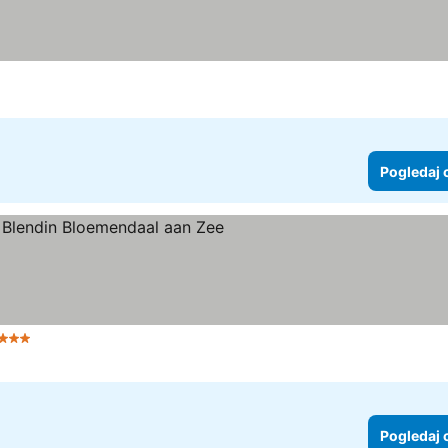
Pogledaj 
 Zvezdice
Pogledaj 