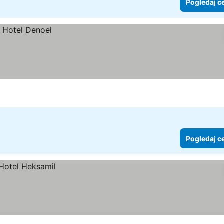
Pogledaj c
Pogledaj c