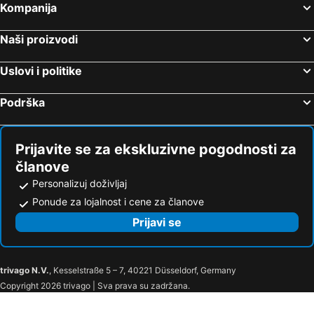
Kompanija
Naši proizvodi
Uslovi i politike
Podrška
Prijavite se za ekskluzivne pogodnosti za
članove
Personalizuj doživljaj
Ponude za lojalnost i cene za članove
Prijavi se
trivago N.V.
, Kesselstraße 5 – 7, 40221 Düsseldorf, Germany
Copyright 2026 trivago | Sva prava su zadržana.