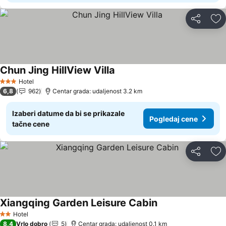
Deli
Do
Chun Jing HillView Villa
Pogledaj cene
Hotel
3 Zvezdice
6,8
962
Centar grada: udaljenost 3.2 km
Izaberi datume da bi se prikazale
Pogledaj cene
tačne cene
Deli
Do
Xiangqing Garden Leisure Cabin
Pogledaj cene
Hotel
2 Zvezdice
8,4
Vrlo dobro
5
Centar grada: udaljenost 0.1 km