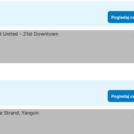
Pogledaj c
e
Pogledaj c