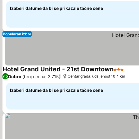
Izaberi datume da bi se prikazale tačne cene
Popularan izbor
Hotel Grand United - 21st Downtown
3 Zvezdic
Dobro
(broj ocena: 2.715)
7,5
Centar grada: udaljenost 10.4 km
Izaberi datume da bi se prikazale tačne cene