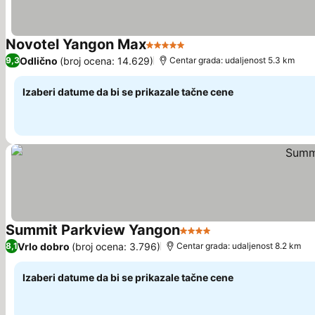
Novotel Yangon Max
5 Zvezdice
Odlično
(broj ocena: 14.629)
9,3
Centar grada: udaljenost 5.3 km
Izaberi datume da bi se prikazale tačne cene
Summit Parkview Yangon
4 Zvezdice
Vrlo dobro
(broj ocena: 3.796)
8,1
Centar grada: udaljenost 8.2 km
Izaberi datume da bi se prikazale tačne cene