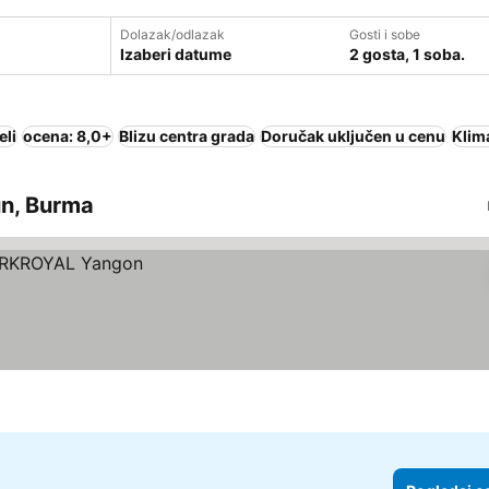
Dolazak/odlazak
Gosti i sobe
Izaberi datume
2 gosta, 1 soba.
eli
ocena: 8,0+
Blizu centra grada
Doručak uključen u cenu
Klima
un, Burma