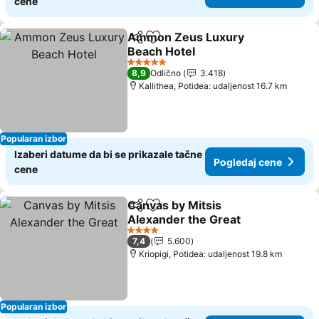
cene
Ammon Zeus Luxury
Deli
Dodati u favorite
Beach Hotel
5 Zvezdice
8,9
Odlično
3.418
Kallithea, Potidea: udaljenost 16.7 km
Popularan izbor
Izaberi datume da bi se prikazale tačne
Pogledaj cene
cene
Canvas by Mitsis
Deli
Dodati u favorite
Alexander the Great
4 Zvezdice
7,4
5.600
Kriopigi, Potidea: udaljenost 19.8 km
Popularan izbor