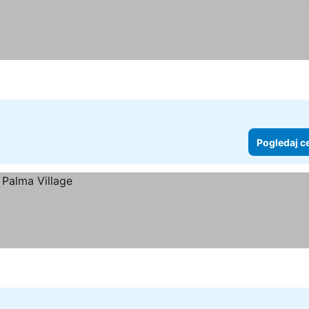
Pogledaj c