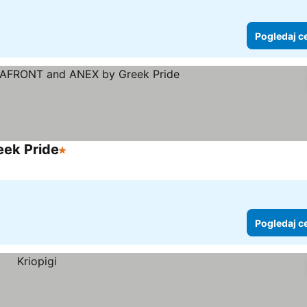
Pogledaj c
ek Pride
1 Zvezdice
Pogledaj c