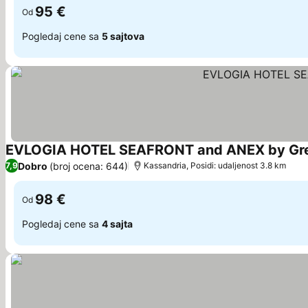
95 €
Od
Pogledaj cene sa
5 sajtova
EVLOGIA HOTEL SEAFRONT and ANEX by Gre
Dobro
(broj ocena: 644)
7,9
Kassandria, Posidi: udaljenost 3.8 km
98 €
Od
Pogledaj cene sa
4 sajta