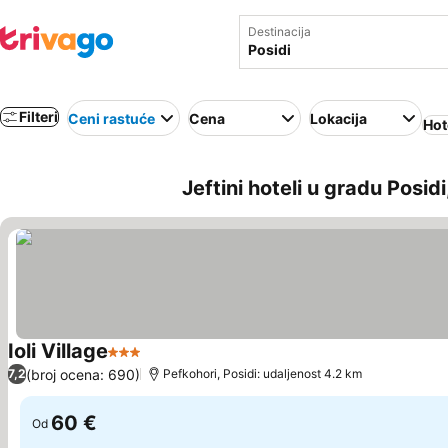
Destinacija
Filteri
Ceni rastuće
Cena
Lokacija
Hot
Jeftini hoteli u gradu Posid
Ioli Village
3 Zvezdice
(broj ocena: 690)
7,2
Pefkohori, Posidi: udaljenost 4.2 km
60 €
Od