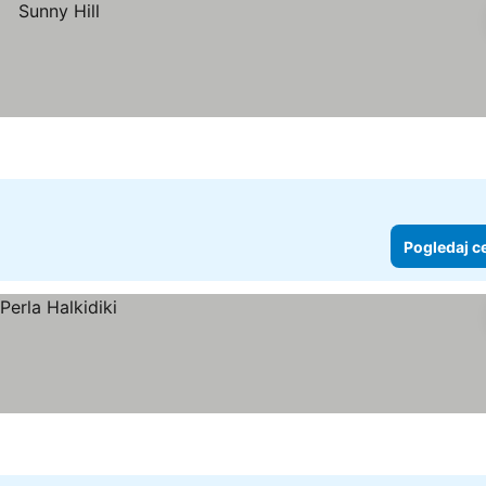
Pogledaj c