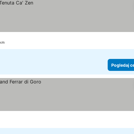
 km
Pogledaj c