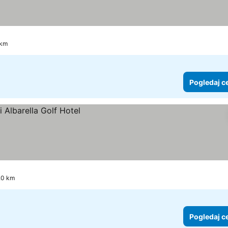
 km
Pogledaj c
4.0 km
Pogledaj c