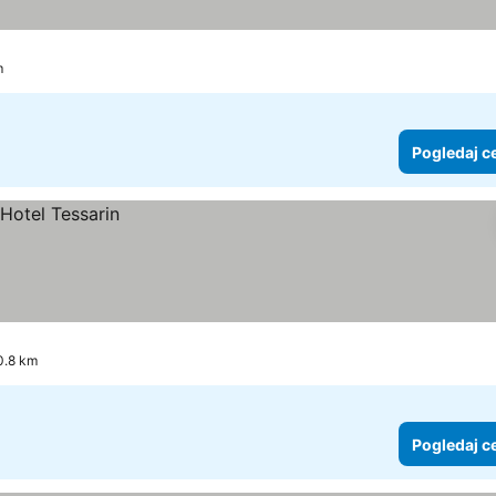
m
Pogledaj c
10.8 km
Pogledaj c