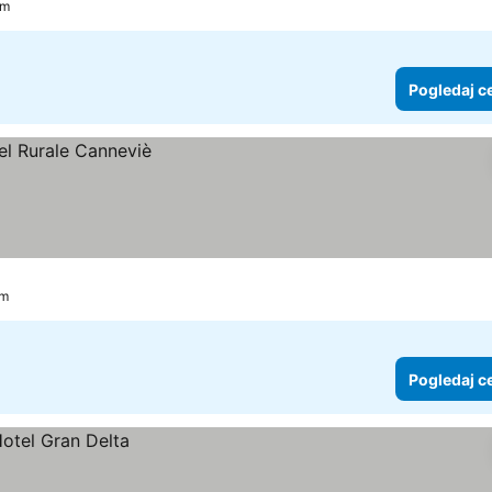
km
Pogledaj c
km
Pogledaj c