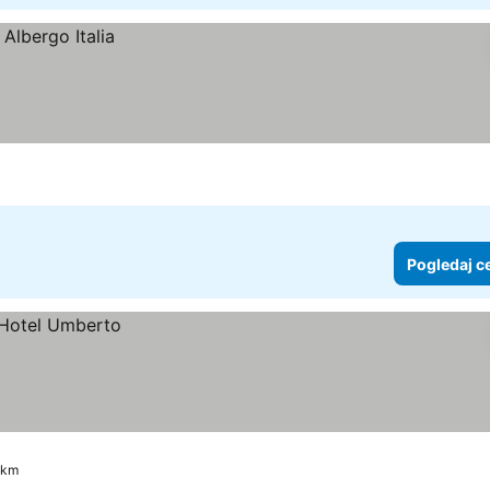
Pogledaj c
9 km