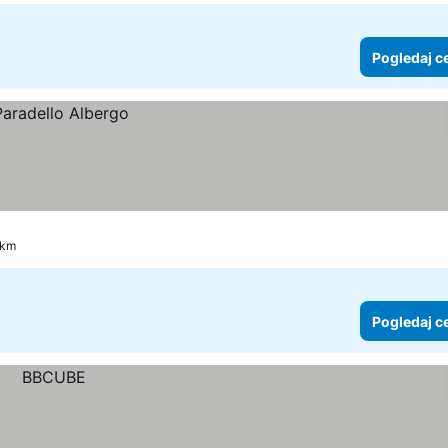
Pogledaj c
 km
Pogledaj c