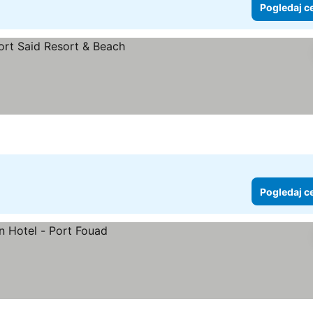
Pogledaj c
cene
Pogledaj c