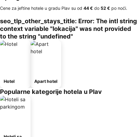
Cene za jeftine hotele u gradu Plav su od
‎44 €
do
‎52 €
po noći.
seo_tlp_other_stays_title: Error: The intl string
context variable "lokacija" was not provided
to the string "undefined"
Hotel
Apart hotel
Popularne kategorije hotela u Plav
Hoteli sa