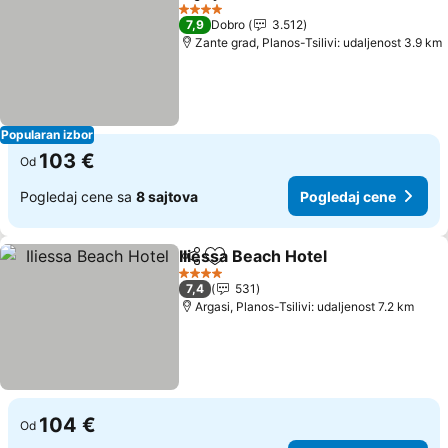
Deli
Dodati u favorite
4 Zvezdice
7,9
Dobro
3.512
Zante grad, Planos-Tsilivi: udaljenost 3.9 km
Popularan izbor
103 €
Od
Pogledaj cene sa
8 sajtova
Pogledaj cene
Iliessa Beach Hotel
Deli
Dodati u favorite
4 Zvezdice
7,4
531
Argasi, Planos-Tsilivi: udaljenost 7.2 km
104 €
Od