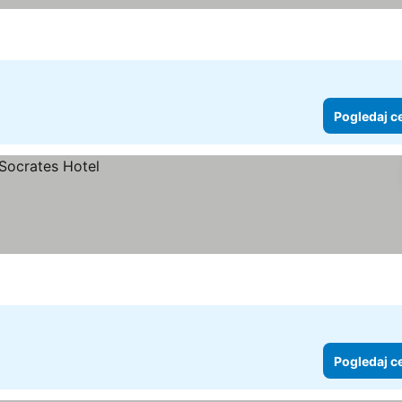
Pogledaj c
Pogledaj c