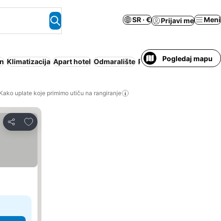
SR · €
Meni
Prijavi me
Pogledaj mapu
n
Klimatizacija
Apart hotel
Odmaralište
Plaža
Parking
Besplatno
Kako uplate koje primimo utiču na rangiranje
Dodati u favorite
Deli