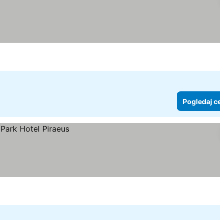
Pogledaj c