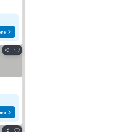
ene
Dodati u favorite
Deli
ene
Dodati u favorite