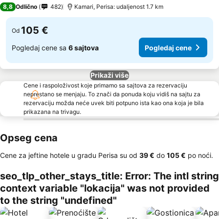
3 Zvezdice
8,8
Odlično
482
Kamari, Perisa: udaljenost 1.7 km
105 €
Od
Pogledaj cene sa
6 sajtova
Pogledaj cene
Prikaži više
Cene i raspoloživost koje primamo sa sajtova za rezervaciju
neprestano se menjaju. To znači da ponuda koju vidiš na sajtu za
rezervaciju možda neće uvek biti potpuno ista kao ona koja je bila
prikazana na trivagu.
Opseg cena
Cene za jeftine hotele u gradu Perisa su od
‎39 €
do
‎105 €
po noći.
seo_tlp_other_stays_title: Error: The intl string
context variable "lokacija" was not provided
to the string "undefined"