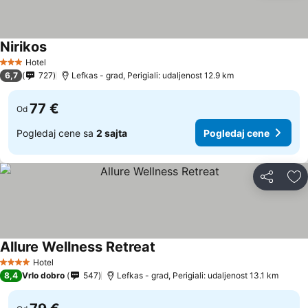
Nirikos
Hotel
3 Zvezdice
6,7
727
Lefkas - grad, Perigiali: udaljenost 12.9 km
77 €
Od
Pogledaj cene sa
2 sajta
Pogledaj cene
Deli
Do
Allure Wellness Retreat
Hotel
4 Zvezdice
8,4
Vrlo dobro
547
Lefkas - grad, Perigiali: udaljenost 13.1 km