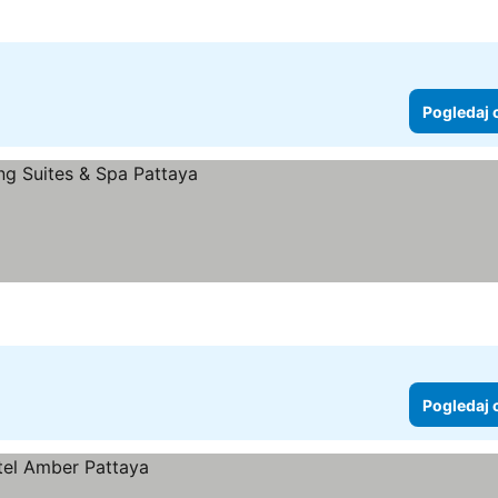
edaj cene
Pogledaj 
 cene
Pogledaj 