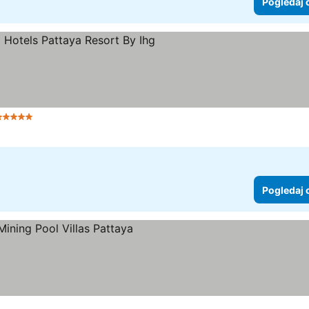
Pogledaj 
5 Zvezdice
Pogledaj cene
Pogledaj 