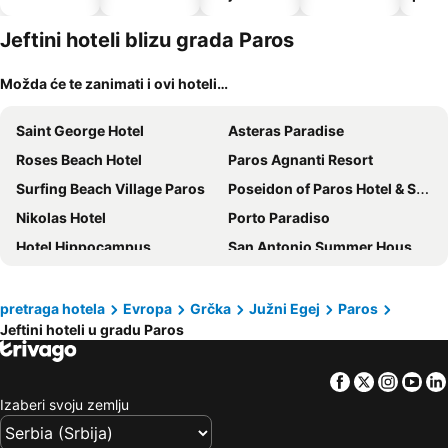
dozvoljeni
kućni
Jeftini hoteli blizu grada Paros
ljubimci
Možda će te zanimati i ovi hoteli…
Saint George Hotel
Asteras Paradise
Roses Beach Hotel
Paros Agnanti Resort
Surfing Beach Village Paros
Poseidon of Paros Hotel & Spa
Nikolas Hotel
Porto Paradiso
Hotel Hippocampus
San Antonio Summer House Paros by GHH
Paros Inn Seafront by GHH
Ragoussis House
Eri Hotel
Fyrogenis Palace
pretraga hotela
Evropa
Grčka
Južni Egej
Paros
Jeftini hoteli u gradu Paros
Dilion Hotel
Summer Shades Hotel
Ayeri Hotel
Papadakis
Facebook
Twitter
Insta
Yo
Paros Bay Sea Resort Hotel
Hotel Paros
Izaberi svoju zemlju
Blue Mare Villas
Acqua Vatos Paros Hotel