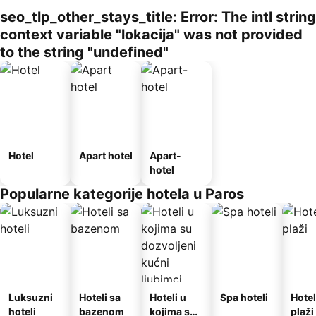
seo_tlp_other_stays_title: Error: The intl string
context variable "lokacija" was not provided
to the string "undefined"
Hotel
Apart hotel
Apart-
hotel
Popularne kategorije hotela u Paros
Luksuzni
Hoteli sa
Hoteli u
Spa hoteli
Hotel
hoteli
bazenom
kojima su
plaži