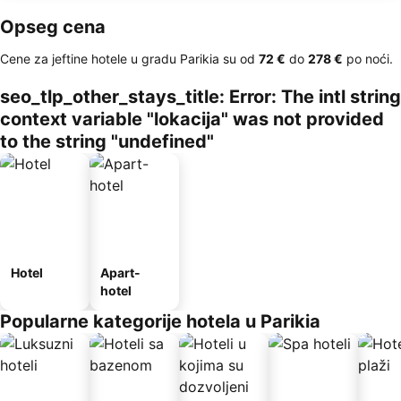
Opseg cena
Cene za jeftine hotele u gradu Parikia su od
‎72 €
do
‎278 €
po noći.
seo_tlp_other_stays_title: Error: The intl string
context variable "lokacija" was not provided
to the string "undefined"
Hotel
Apart-
hotel
Popularne kategorije hotela u Parikia