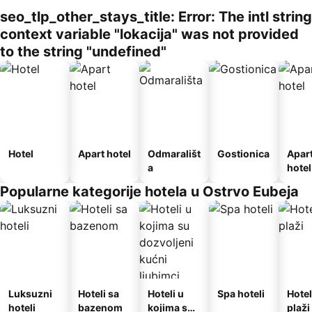
seo_tlp_other_stays_title: Error: The intl string
context variable "lokacija" was not provided
to the string "undefined"
Hotel
Apart hotel
Odmarališt
Gostionica
Apar
a
hotel
Popularne kategorije hotela u Ostrvo Eubeja
Luksuzni
Hoteli sa
Hoteli u
Spa hoteli
Hotel
hoteli
bazenom
kojima su
plaži