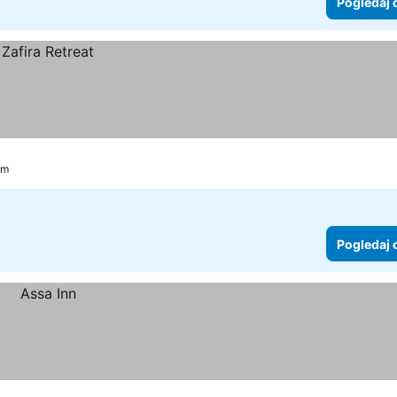
Pogledaj 
km
Pogledaj 