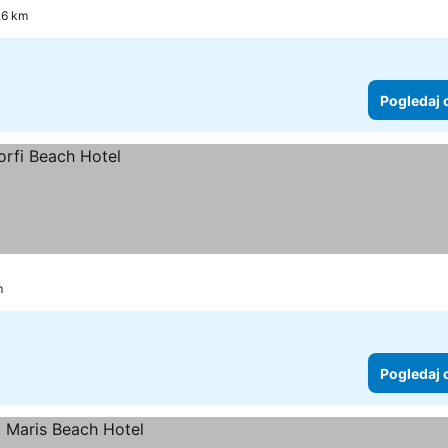
.6 km
Pogledaj 
m
Pogledaj 