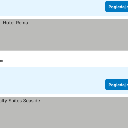
Pogledaj 
km
Pogledaj 