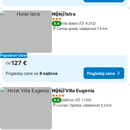
Hotel Istra
Deli
Dodati u favorite
Pogledaj cene
3 Zvezdice
8,4
Vrlo dobro
6.312
Centar grada: udaljenost 1.5 km
Popularan izbor
127 €
Od
Pogledaj cene sa
8 sajtova
Pogledaj cene
Hotel Villa Eugenia
Deli
Dodati u favorite
Pogleda
4 Zvezdice
9,5
Odlično
1.720
Lovran, Opatija: udaljenost 5.2 km