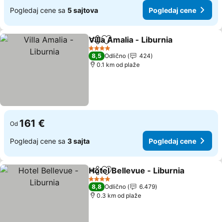
Pogledaj cene sa
5 sajtova
Pogledaj cene
Villa Amalia - Liburnia
Deli
Dodati u favorite
Pogl
4 Zvezdice
8,5
Odlično
424
0.1 km od plaže
161 €
Od
Pogledaj cene sa
3 sajta
Pogledaj cene
Hotel Bellevue - Liburnia
Deli
Dodati u favorite
P
4 Zvezdice
8,8
Odlično
6.479
0.3 km od plaže