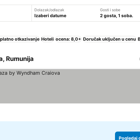
Dolazak/odlazak
Gosti i sobe
Izaberi datume
2 gosta, 1 soba.
platno otkazivanje
Hoteli
ocena: 8,0+
Doručak uključen u cenu
ia, Rumunija
Pogledaj 