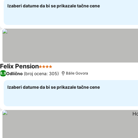
Izaberi datume da bi se prikazale tačne cene
Felix Pension
4 Zvezdice
Odlično
(broj ocena: 305)
8,9
Băile Govora
Izaberi datume da bi se prikazale tačne cene