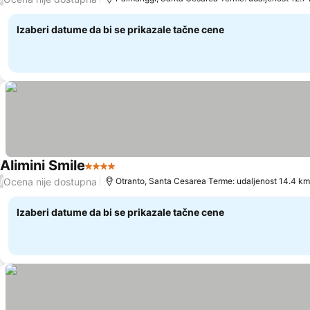
Izaberi datume da bi se prikazale tačne cene
Alimini Smile
4 Zvezdice
Pogledaj cene
Ocena nije dostupna
/
Otranto, Santa Cesarea Terme: udaljenost 14.4 km
Izaberi datume da bi se prikazale tačne cene