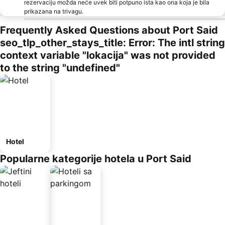
rezervaciju možda neće uvek biti potpuno ista kao ona koja je bila
prikazana na trivagu.
Frequently Asked Questions about Port Said
seo_tlp_other_stays_title: Error: The intl string
context variable "lokacija" was not provided
to the string "undefined"
Hotel
Popularne kategorije hotela u Port Said