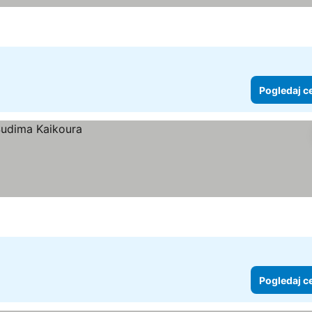
Pogledaj c
Pogledaj c