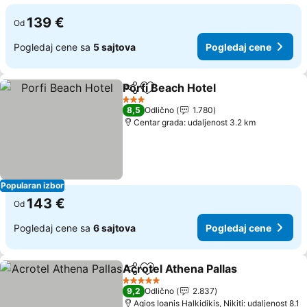
139 €
Od
Pogledaj cene sa
5 sajtova
Pogledaj cene
Porfi Beach Hotel
Deli
Dodati u favorite
3 Zvezdice
8,5
Odlično
1.780
Centar grada: udaljenost 3.2 km
Popularan izbor
143 €
Od
Pogledaj cene sa
6 sajtova
Pogledaj cene
Acrotel Athena Pallas
Deli
Dodati u favorite
5 Zvezdice
9,2
Odlično
2.837
Agios Ioanis Halkidikis, Nikiti: udaljenost 8.1