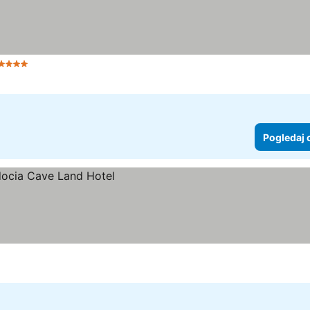
 Zvezdice
Pogledaj 