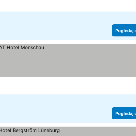
4 Zvezdice
Pogledaj cene
Pogledaj 
Pogledaj 