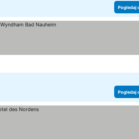
Pogledaj 
cene
Pogledaj 