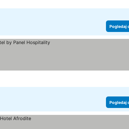
Pogledaj 
e
Pogledaj 