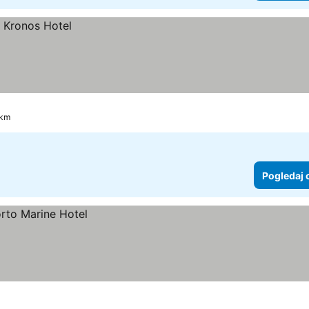
 km
Pogledaj 