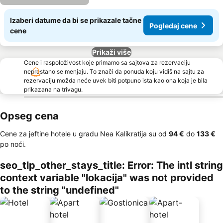
Izaberi datume da bi se prikazale tačne
Pogledaj cene
cene
Prikaži više
Cene i raspoloživost koje primamo sa sajtova za rezervaciju
neprestano se menjaju. To znači da ponuda koju vidiš na sajtu za
rezervaciju možda neće uvek biti potpuno ista kao ona koja je bila
prikazana na trivagu.
Opseg cena
Cene za jeftine hotele u gradu Nea Kalikratija su od
‎94 €
do
‎133 €
po noći.
seo_tlp_other_stays_title: Error: The intl string
context variable "lokacija" was not provided
to the string "undefined"