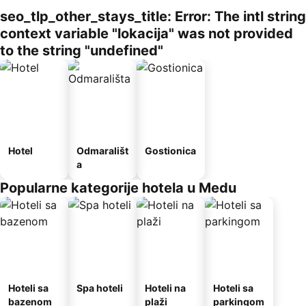
seo_tlp_other_stays_title: Error: The intl string
context variable "lokacija" was not provided
to the string "undefined"
Hotel
Odmarališt
Gostionica
a
Popularne kategorije hotela u Medu
Hoteli sa
Spa hoteli
Hoteli na
Hoteli sa
bazenom
plaži
parkingom