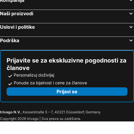
Naši proizvodi
Uslovi i politike
Podrška
Prijavite se za ekskluzivne pogodnosti za
članove
Personalizuj doživljaj
Ponude za lojalnost i cene za članove
Prijavi se
trivago N.V.
, Kesselstraße 5 – 7, 40221 Düsseldorf, Germany
Copyright 2026 trivago | Sva prava su zadržana.