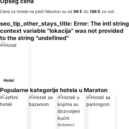
Opseg cena
Cene za hotele na plaži Maraton su od
‎99 €
do
‎188 €
za noć.
seo_tlp_other_stays_title: Error: The intl string
context variable "lokacija" was not provided
to the string "undefined"
Hotel
Popularne kategorije hotela u Maraton